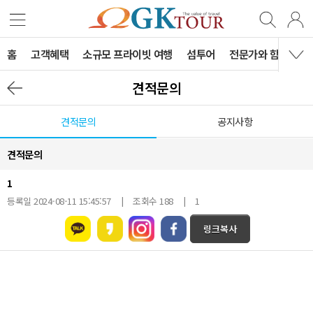
홈
고객혜택
소규모 프라이빗 여행
섬투어
전문가와 함께하는 
견적문의
견적문의
공지사항
견적문의
1
등록일 2024-08-11 15:45:57 | 조회수 188 | 1