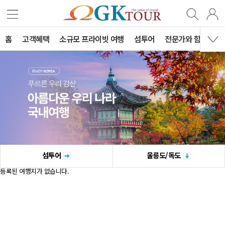
홈
고객혜택
소규모 프라이빗 여행
섬투어
전문가와 함께하는 
섬투어
울릉도/독도
등록된 여행지가 없습니다.