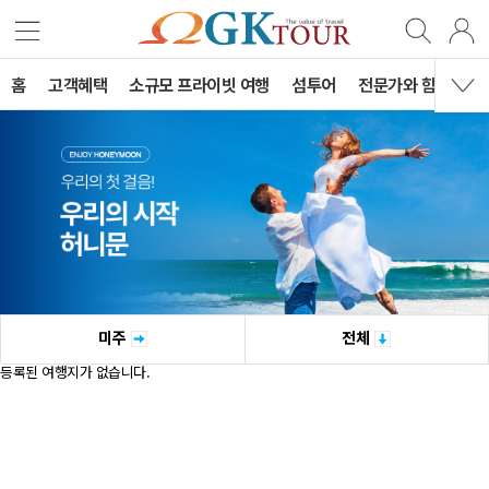
홈
고객혜택
소규모 프라이빗 여행
섬투어
전문가와 함께하는 
미주
전체
등록된 여행지가 없습니다.