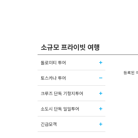
소규모 프라이빗 여행
돌로미티 투어
등록된 
토스카나 투어
크루즈 단독 기항지투어
소도시 단독 일일투어
긴급모객