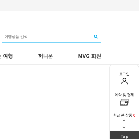
 여행
허니문
MVG 회원
로그인
예약 및 결제
최근 본 상품
0
Top