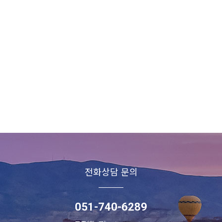
전화상담 문의
051-740-6289