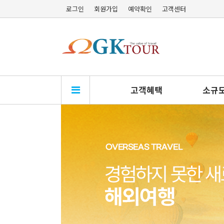
로그인
회원가입
예약확인
고객센터
고객혜택
소규모