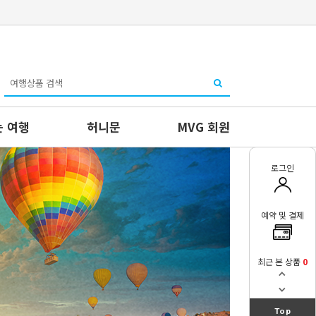
 여행
허니문
MVG 회원
로그인
예약 및 결제
최근 본 상품
0
Top