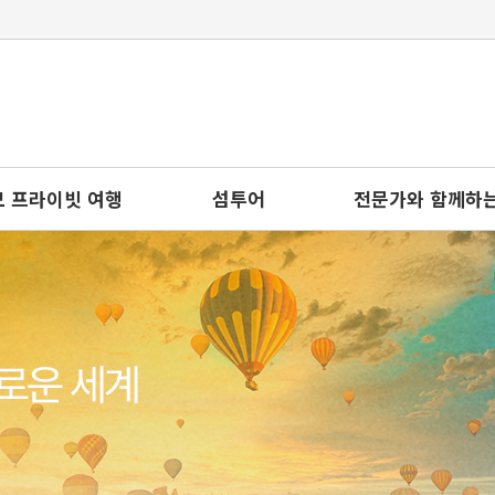
 프라이빗 여행
섬투어
전문가와 함께하는