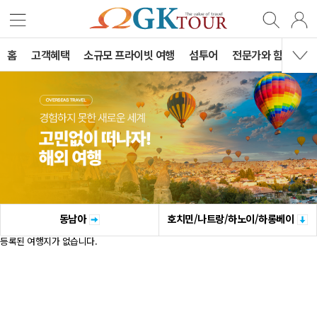
홈
고객혜택
소규모 프라이빗 여행
섬투어
전문가와 함께하는 
동남아
호치민/나트랑/하노이/하롱베이
등록된 여행지가 없습니다.