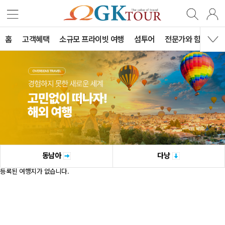
홈
고객혜택
소규모 프라이빗 여행
섬투어
전문가와 함께하는 
동남아
다낭
등록된 여행지가 없습니다.