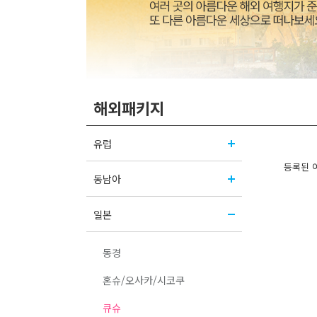
해외패키지
유럽
등록된 
동남아
일본
동경
혼슈/오사카/시코쿠
큐슈