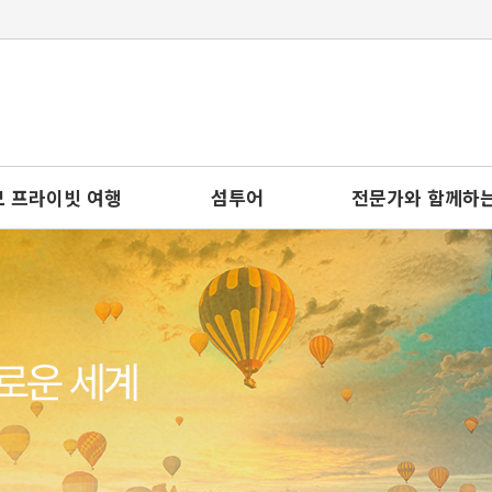
 프라이빗 여행
섬투어
전문가와 함께하는