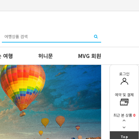
 여행
허니문
MVG 회원
로그인
예약 및 결제
최근 본 상품
0
Top