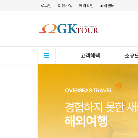
로그인
회원가입
예약확인
고객센터
고객혜택
소규모