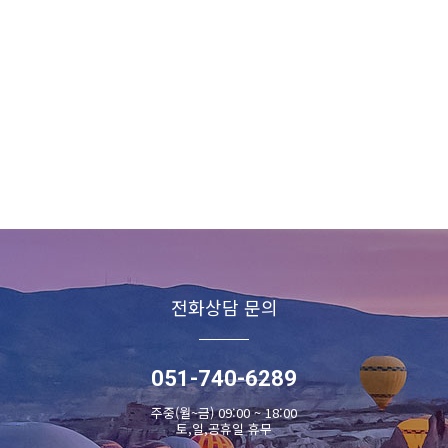
전화상담 문의
051-740-6289
주중(월~금) 09:00 ~ 18:00
토,일,공휴일 휴무